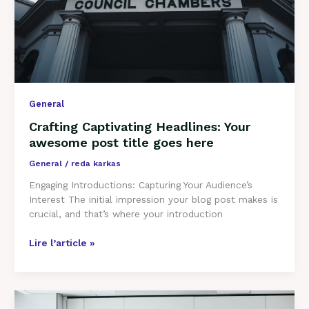
General
Crafting Captivating Headlines: Your
awesome post title goes here
General
/
reda karkas
Engaging Introductions: Capturing Your Audience’s
Interest The initial impression your blog post makes is
crucial, and that’s where your introduction
Lire l’article »
Mastering