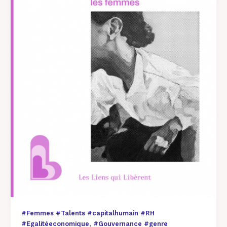
?
#Femmes #Talents #capitalhumain #RH
,
#Egalitéeconomique
#Gouvernance #genre