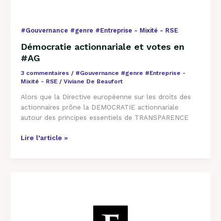
#Gouvernance #genre #Entreprise - Mixité - RSE
Démocratie actionnariale et votes en
#AG
3 commentaires
/
#Gouvernance #genre #Entreprise -
Mixité - RSE
/
Viviane De Beaufort
Alors que la Directive européenne sur les droits des
actionnaires prône la DEMOCRATIE actionnariale
autour des principes essentiels de TRANSPARENCE
Lire l’article »
Activisme
Actionnarial
En
France
: