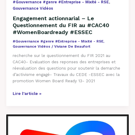
,
#Gouvernance #genre #Entreprise - Mixité - RSE
#ESSEC
Gouvernance Vidéos
Engagement actionnarial – Le
Questionnement du FIR au #CAC40
#WomenBoardready #ESSEC
#Gouvernance #genre #Entreprise - Mixité - RSE
,
Gouvernance Vidéos
/
Viviane De Beaufort
recherche sur le questionnement du FIR 2021 au
CAC40- Evaluation des reponses des entreprises et
réevaluation des questions pour soutenir la demarche
d’activisme engagé- Travaux du CEDE -ESSEC avec la
promotion Women Board Ready 13- 2021
Lire l’article »
Transition
climat
de