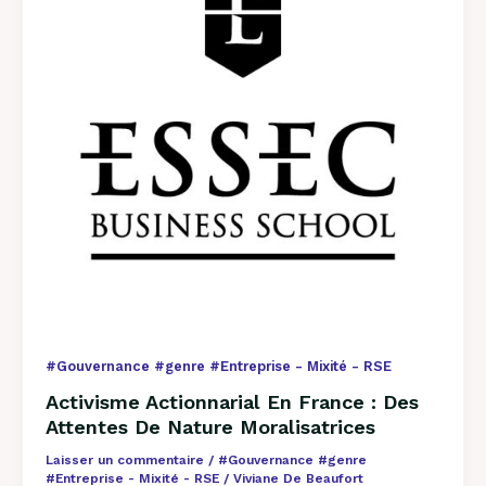
Des
Attentes
De
Nature
Moralisatrices
#Gouvernance #genre #Entreprise - Mixité - RSE
Activisme Actionnarial En France : Des
Attentes De Nature Moralisatrices
Laisser un commentaire
/
#Gouvernance #genre
#Entreprise - Mixité - RSE
/
Viviane De Beaufort