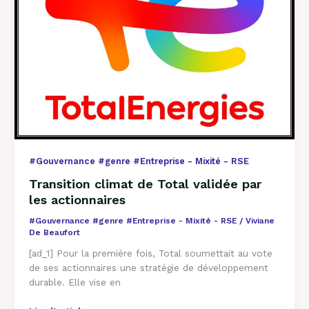
Total
validée
par
les
actionnaires
#Gouvernance #genre #Entreprise - Mixité - RSE
Transition climat de Total validée par
les actionnaires
#Gouvernance #genre #Entreprise - Mixité - RSE
/
Viviane
De Beaufort
[ad_1] Pour la première fois, Total soumettait au vote
de ses actionnaires une stratégie de développement
durable. Elle vise en