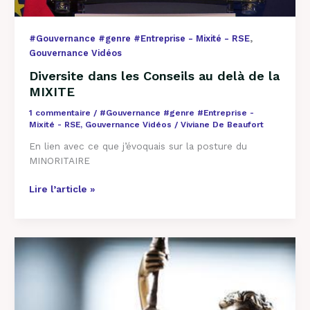
,
#Gouvernance #genre #Entreprise - Mixité - RSE
Gouvernance Vidéos
Diversite dans les Conseils au delà de la
MIXITE
1 commentaire
/
#Gouvernance #genre #Entreprise -
Mixité - RSE
,
Gouvernance Vidéos
/
Viviane De Beaufort
En lien avec ce que j’évoquais sur la posture du
MINORITAIRE
Lire l’article »
Femmes
aux
CA
–
Site