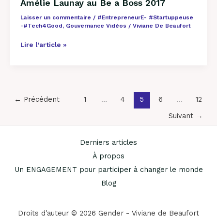
Amélie Launay au Be a Boss 2017
Laisser un commentaire
/
#EntrepreneurE- #Startuppeuse
-#Tech4Good
,
Gouvernance Vidéos
/
Viviane De Beaufort
Lire l’article »
←
Précédent
1
…
4
5
6
…
12
Suivant
→
Derniers articles
À propos
Un ENGAGEMENT pour participer à changer le monde
Blog
Droits d'auteur © 2026 Gender - Viviane de Beaufort