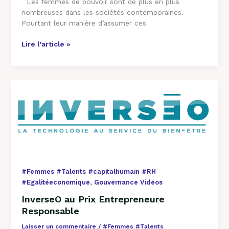
Les femmes de pouvoir sont de plus en plus
nombreuses dans les sociétés contemporaines.
Pourtant leur manière d’assumer ces
Lire l’article »
InverseO
au
Prix
Entrepreneure
Responsable
#Femmes #Talents #capitalhumain #RH
,
#Egalitéeconomique
Gouvernance Vidéos
InverseO au Prix Entrepreneure
Responsable
Laisser un commentaire
/
#Femmes #Talents