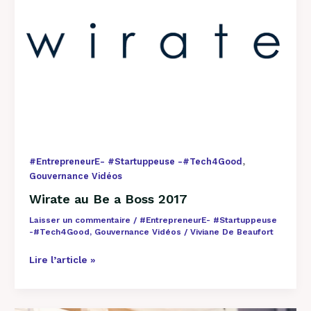
,
#EntrepreneurE- #Startuppeuse -#Tech4Good
Gouvernance Vidéos
Wirate au Be a Boss 2017
Laisser un commentaire
/
#EntrepreneurE- #Startuppeuse
-#Tech4Good
,
Gouvernance Vidéos
/
Viviane De Beaufort
Lire l’article »