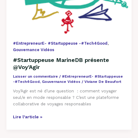
,
#EntrepreneurE- #Startuppeuse -#Tech4Good
Gouvernance Vidéos
#Startuppeuse MarineDB présente
@Voy’Agir
Laisser un commentaire
/
#EntrepreneurE- #Startuppeuse
-#Tech4Good
,
Gouvernance Vidéos
/
Viviane De Beaufort
Voy’Agir est né d’une question : comment voyager
seul/e en mode responsable ? C’est une plateforme
collaborative de voyages responsables
Lire l’article »