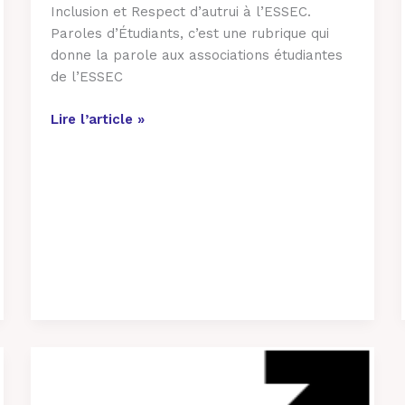
Inclusion et Respect d’autrui à l’ESSEC.
Paroles d’Étudiants, c’est une rubrique qui
donne la parole aux associations étudiantes
de l’ESSEC
Lire l’article »
VSS
–
2ème