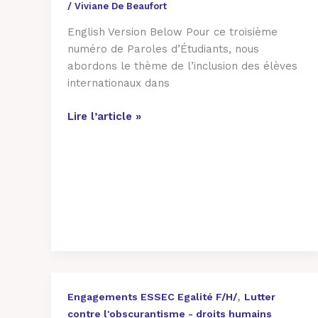
/
Viviane De Beaufort
English Version Below Pour ce troisième
numéro de Paroles d’Étudiants, nous
abordons le thème de l’inclusion des élèves
internationaux dans
Lire l’article »
CHARTE
,
Engagements ESSEC Egalité F/H/
Lutter
RESPECT
contre l'obscurantisme - droits humains