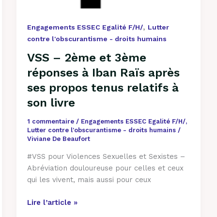
,
Engagements ESSEC Egalité F/H/
Lutter
contre l'obscurantisme - droits humains
VSS – 2ème et 3ème
réponses à Iban Raïs après
ses propos tenus relatifs à
son livre
1 commentaire
/
Engagements ESSEC Egalité F/H/
,
Lutter contre l'obscurantisme - droits humains
/
Viviane De Beaufort
#VSS pour Violences Sexuelles et Sexistes –
Abréviation douloureuse pour celles et ceux
qui les vivent, mais aussi pour ceux
Lire l’article »