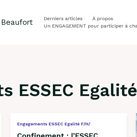
Derniers articles
À propos
 Beaufort
Un ENGAGEMENT pour participer à ch
s ESSEC Egalité
Confinement
Engagements ESSEC Egalité F/H/
:
Confinement : l’ESSEC