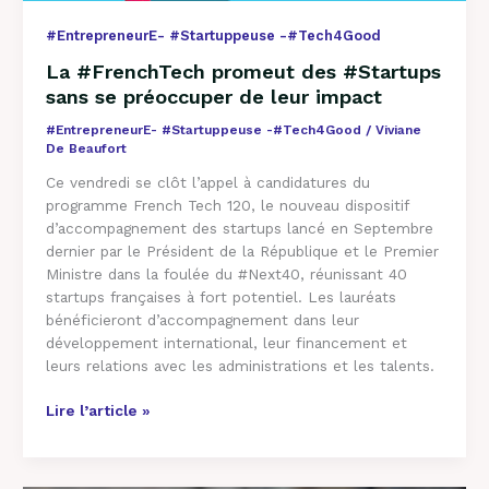
impact
#EntrepreneurE- #Startuppeuse -#Tech4Good
La #FrenchTech promeut des #Startups
sans se préoccuper de leur impact
#EntrepreneurE- #Startuppeuse -#Tech4Good
/
Viviane
De Beaufort
Ce vendredi se clôt l’appel à candidatures du
programme French Tech 120, le nouveau dispositif
d’accompagnement des startups lancé en Septembre
dernier par le Président de la République et le Premier
Ministre dans la foulée du #Next40, réunissant 40
startups françaises à fort potentiel. Les lauréats
bénéficieront d’accompagnement dans leur
développement international, leur financement et
leurs relations avec les administrations et les talents.
Lire l’article »