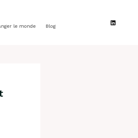
anger le monde
Blog
t