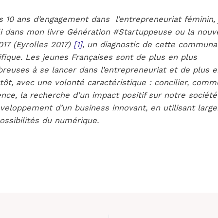
 10 ans d’engagement dans l’entrepreneuriat féminin, j
li dans mon livre
Génération #Startuppeuse ou la
nouve
017
(Eyrolles 2017)
[1]
, un diagnostic de cette communa
ifique. Les jeunes Françaises sont de plus en plus
reuses à se lancer dans l’entrepreneuriat et de plus e
tôt, avec une volonté caractéristique : concilier, com
nce, la recherche d’un impact positif sur notre société
éveloppement d’un business innovant, en utilisant larg
ossibilités du numérique.