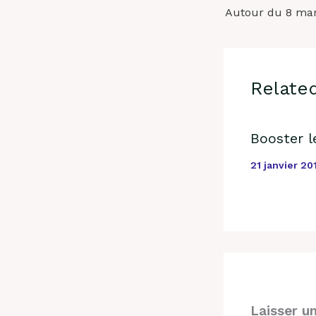
Relate
Booster 
21 janvier 2
Laisser u