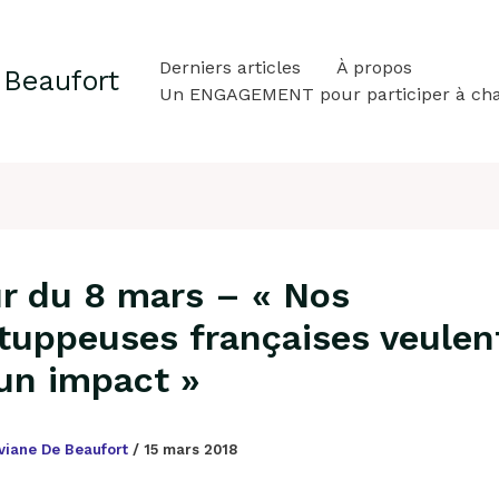
Derniers articles
À propos
 Beaufort
Un ENGAGEMENT pour participer à ch
r du 8 mars – « Nos
tuppeuses françaises veulen
 un impact »
viane De Beaufort
/
15 mars 2018