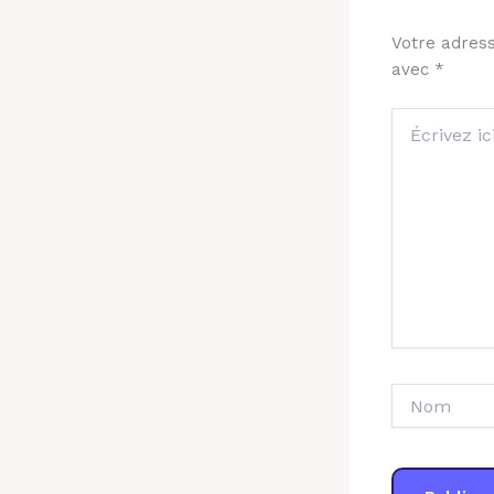
Votre adress
avec
*
Écrivez
ici…
Nom