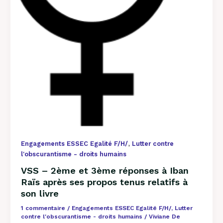
son
livre
,
Engagements ESSEC Egalité F/H/
Lutter contre
l'obscurantisme - droits humains
VSS – 2ème et 3ème réponses à Iban
Raïs après ses propos tenus relatifs à
son livre
1 commentaire
/
Engagements ESSEC Egalité F/H/
,
Lutter
contre l'obscurantisme - droits humains
/
Viviane De