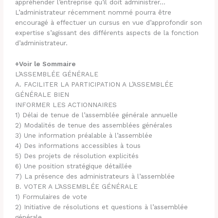
appréhender l’entreprise qu’il doit administrer…
L’administrateur récemment nommé pourra être
encouragé à effectuer un cursus en vue d’approfondir son
expertise s’agissant des différents aspects de la fonction
d’administrateur.
+Voir le Sommaire
L’ASSEMBLÉE GÉNÉRALE
A. FACILITER LA PARTICIPATION A L’ASSEMBLÉE
GÉNÉRALE BIEN
INFORMER LES ACTIONNAIRES
1) Délai de tenue de l’assemblée générale annuelle
2) Modalités de tenue des assemblées générales
3) Une information préalable à l’assemblée
4) Des informations accessibles à tous
5) Des projets de résolution explicités
6) Une position stratégique détaillée
7) La présence des administrateurs à l’assemblée
B. VOTER A L’ASSEMBLÉE GÉNÉRALE
1) Formulaires de vote
2) Initiative de résolutions et questions à l’assemblée
générale