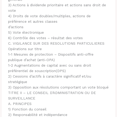
3) Actions à dividende prioritaire et actions sans droit de
vote
4) Droits de vote doubles/multiples, actions de
préférence et autres classes
d’actions
5) Vote électronique
6) Contrôle des votes – résultat des votes
C. VIGILANCE SUR DES RESOLUTIONS PARTICULIERES
Opérations sur titre
1-1 Mesures de protection – Dispositifs anti-offre
publique d’achat (anti-OPA)
1-2 Augmentations de capital avec ou sans droit
préférentiel de souscription(DPS)
2) Cessions d’actifs à caractère significatif et/ou
stratégique
3) Opposition aux résolutions comportant un vote bloqué
TITRE II – LE CONSEIL D’ADMINISTRATION OU DE
SURVEILLANCE
A. PRINCIPES
1) Fonction du conseil
2) Responsabilité et indépendance