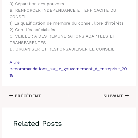
3) Séparation des pouvoirs
B. RENFORCER INDEPENDANCE ET EFFICACITE DU
CONSEIL
1) La qualification de membre du conseil libre d’intérêts
2) Comités spécialisés
C. VEILLER A DES REMUNERATIONS ADAPTEES ET
TRANSPARENTES
D. ORGANISER ET RESPONSABILISER LE CONSEIL
A lire
:recommandations_sur_le_gouvernement_d_entreprise_20
18
PRÉCÉDENT
SUIVANT
Related Posts