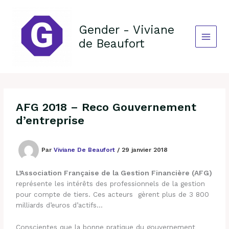
Aller
au
contenu
Gender - Viviane
de Beaufort
AFG 2018 – Reco Gouvernement
d’entreprise
Par
Viviane De Beaufort
/
29 janvier 2018
L’Association Française de la Gestion Financière (AFG)
représente les intérêts des professionnels de la gestion
pour compte de tiers. Ces acteurs gèrent plus de 3 800
milliards d’euros d’actifs…
Conscientes que la bonne pratique du gouvernement