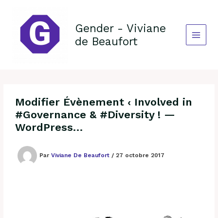
Aller
au
contenu
Gender - Viviane
de Beaufort
Modifier Évènement ‹ Involved in
#Governance & #Diversity ! —
WordPress…
Par
Viviane De Beaufort
/
27 octobre 2017