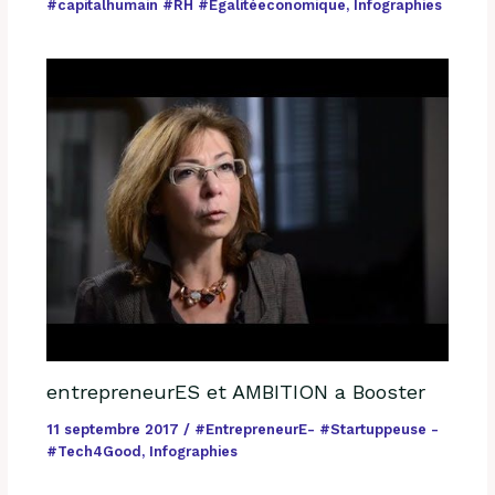
#capitalhumain #RH #Egalitéeconomique
,
Infographies
entrepreneurES et AMBITION a Booster
11 septembre 2017
/
#EntrepreneurE- #Startuppeuse -
#Tech4Good
,
Infographies